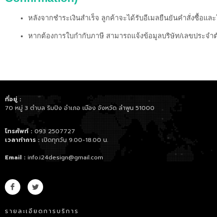
หลังจากชำระเงินสำเร็จ ลูกค้าจะได้รับอีเมลยืนยันคำสั่งซื้อและ
หากต้องการใบกำกับภาษี สามารถแจ้งข้อมูลบริษัท/เลขประจำตัวผ
ที่อยู่ :
70 หมู่ 3 ตำบล ริมปิง อำเภอ เมือง จังหวัด ลำพูน 51000
โทรศัพท์ :
093 2507727
เวลาทำการ :
เปิดทุกวัน 9.00-18.00 น.
Email :
info.i24design@gmail.com
รายละเอียดการบริการ