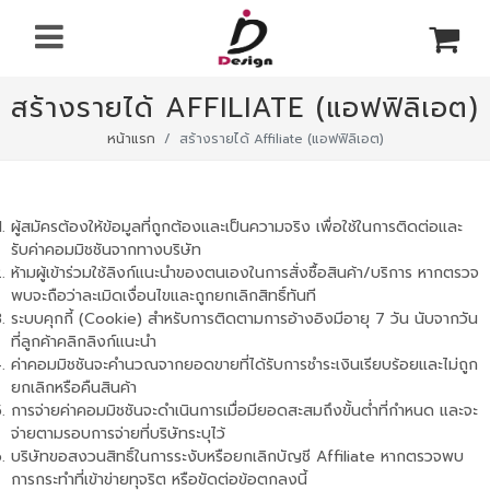
สร้างรายได้ AFFILIATE (แอฟฟิลิเอต)
หน้าแรก
สร้างรายได้ Affiliate (แอฟฟิลิเอต)
ผู้สมัครต้องให้ข้อมูลที่ถูกต้องและเป็นความจริง เพื่อใช้ในการติดต่อและ
รับค่าคอมมิชชันจากทางบริษัท
ห้ามผู้เข้าร่วมใช้ลิงก์แนะนำของตนเองในการสั่งซื้อสินค้า/บริการ หากตรวจ
พบจะถือว่าละเมิดเงื่อนไขและถูกยกเลิกสิทธิ์ทันที
ระบบคุกกี้ (Cookie) สำหรับการติดตามการอ้างอิงมีอายุ 7 วัน นับจากวัน
ที่ลูกค้าคลิกลิงก์แนะนำ
ค่าคอมมิชชันจะคำนวณจากยอดขายที่ได้รับการชำระเงินเรียบร้อยและไม่ถูก
ยกเลิกหรือคืนสินค้า
การจ่ายค่าคอมมิชชันจะดำเนินการเมื่อมียอดสะสมถึงขั้นต่ำที่กำหนด และจะ
จ่ายตามรอบการจ่ายที่บริษัทระบุไว้
บริษัทขอสงวนสิทธิ์ในการระงับหรือยกเลิกบัญชี Affiliate หากตรวจพบ
การกระทำที่เข้าข่ายทุจริต หรือขัดต่อข้อตกลงนี้