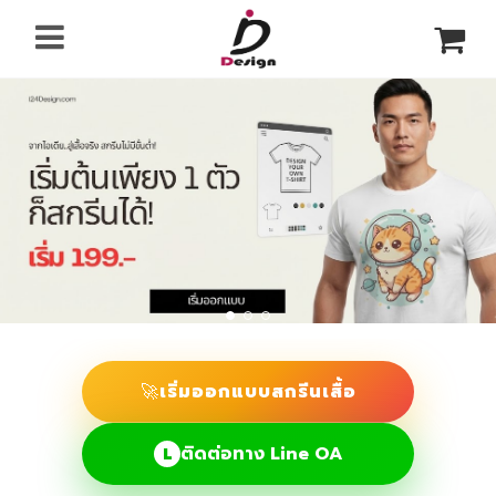
🚀
เริ่มออกแบบสกรีนเสื้อ
ติดต่อทาง Line OA
L