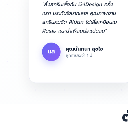
"สั่งสกรีนเสื้อกับ i24Design ครั้ง
แรก ประทับใจมากเลย! คุณภาพงาน
สกรีนคมชัด สีไม่ตก ได้เสื้อเหมือนใน
ฝันเลย แนะนำเพื่อนต่อแน่นอน"
คุณนันทนา สุขใจ
นส
ลูกค้าประจำ 1 ปี