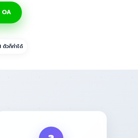
e OA
 1 ตัวก็ทำได้