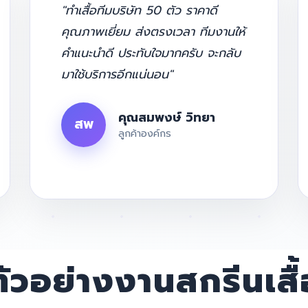
"ทำเสื้อทีมบริษัท 50 ตัว ราคาดี
คุณภาพเยี่ยม ส่งตรงเวลา ทีมงานให้
คำแนะนำดี ประทับใจมากครับ จะกลับ
มาใช้บริการอีกแน่นอน"
คุณสมพงษ์ วิทยา
สพ
ลูกค้าองค์กร
ตัวอย่างงานสกรีนเสื้