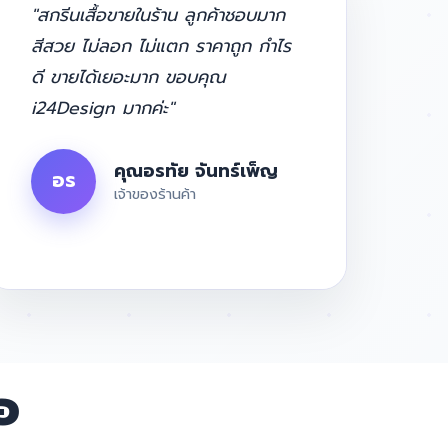
"สกรีนเสื้อขายในร้าน ลูกค้าชอบมาก
สีสวย ไม่ลอก ไม่แตก ราคาถูก กำไร
ดี ขายได้เยอะมาก ขอบคุณ
i24Design มากค่ะ"
คุณอรทัย จันทร์เพ็ญ
อร
เจ้าของร้านค้า
อ