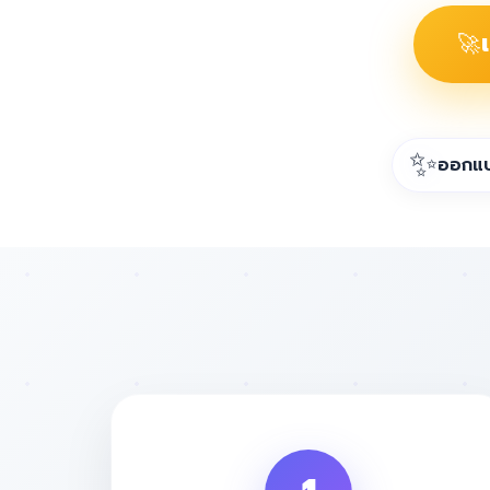
🚀
✨
ออกแบบ