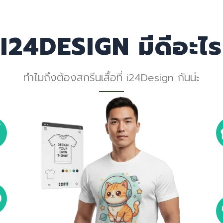
I24DESIGN มีดีอะไร
ทำไมถึงต้องสกรีนเสื้อที่ i24Design กันน่ะ